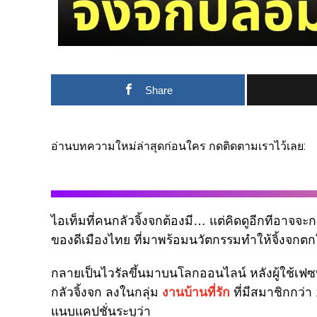
Share
อ่านบทความใหม่ล่าสุดก่อนใคร กดติดตามเราไว้เลย:
ไอเท็มที่คนกลัวจิ้งจกต้องมี… แต่คิดดูอีกทีอาจจะก
ของดีเมืองไทย ที่มาพร้อมนวัตกรรมทำให้จิ้งจกตก
กลายเป็นไวรัลขึ้นมาบนโลกออนไลน์ หลังผู้ใช้เฟซบุ
กลัวจิ้งจก ลงในกลุ่ม
งานบ้านที่รัก
ที่มีสมาชิกกว่า 
แนบแคปชั่นระบุว่า