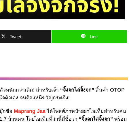
Tweet
Line
ลัวหนักกว่าเดิม! สำหรับเจ้า
“จิ้งจกไล่จิ้งจก”
สิ้นค้า OTOP
ใจตัวเอง จนต้องหนีขวัญกระเจิง!
๊กชื่อ
Maprang Jaa
ได้โพสต์ภาพป้ายยาไอเท็มสำหรับคน
1.7 ล้านคน โดยไอเท็มที่ว่านี้มีชื่อว่า
“จิ้งจกไล่จิ้งจก”
พร้อม