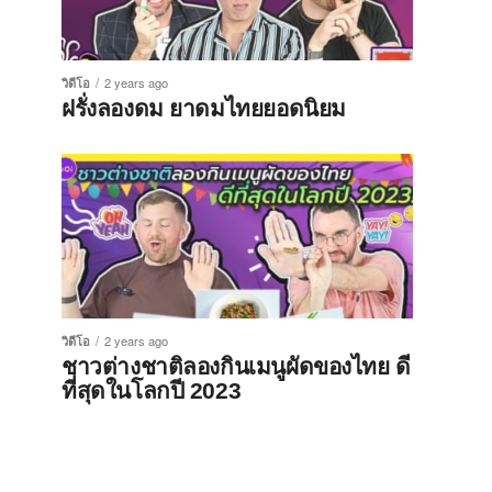
วิดีโอ
2 years ago
ฝรั่งลองดม ยาดมไทยยอดนิยม
วิดีโอ
2 years ago
ชาวต่างชาติลองกินเมนูผัดของไทย ดี
ที่สุดในโลกปี 2023