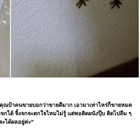
มา คุณป้าคนขายบอกว่าขายดีมาก เอามาเท่าไหร่ก็ขายหมด
จกได้ จิ้งจกจะตกใจไหมไม่รู้ แต่พอติดผนังปุ๊บ ติดไปลืม ๆ
ได้ผลอยู่ค่ะ”