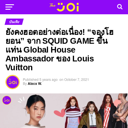
บันเทิง
ยังคงฮอตอย่างต่อเนื่อง! “จองโฮ
ยอน” จาก SQUID GAME ขึ้น
แท่น Global House
Ambassador ของ Louis
Vuitton
Published
5 years ago
on
October 7, 2021
By
Alxcx W.