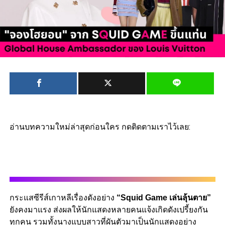
อ่านบทความใหม่ล่าสุดก่อนใคร กดติดตามเราไว้เลย:
กระแสซีรีส์เกาหลีเรื่องดังอย่าง
“Squid Game เล่นลุ้นตาย”
ยังคงมาแรง ส่งผลให้นักแสดงหลายคนแจ้งเกิดดังเปรี้ยงกัน
ทุกคน รวมทั้งนางแบบสาวที่ผันตัวมาเป็นนักแสดงอย่าง