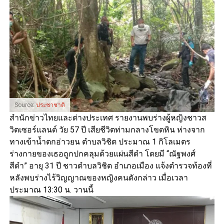
Source:
ประชาชาติ
สำนักข่าวไทยและต่างประเทศ รายงานพบร่างผู้หญิงชาวส
วิตเซอร์แลนด์ วัย 57 ปี เสียชีวิตท่ามกลางโขดหิน ห่างจาก
ทางเข้าน้ำตกอ่าวยน ตำบลวิชิต ประมาณ 1 กิโลเมตร
ร่างกายของเธอถูกปกคลุมด้วยแผ่นสีดำ โดยมี “ณัฐพงศ์
สีดำ” อายุ 31 ปี ชาวตำบลวิชิต อำเภอเมือง แจ้งตำรวจท้องที่
หลังพบร่างไร้วิญญาณของหญิงคนดังกล่าว เมื่อเวลา
ประมาณ 13:30 น. วานนี้