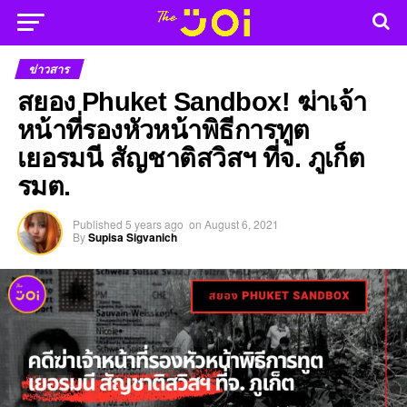
ข่าวสาร
สยอง Phuket Sandbox! ฆ่าเจ้า
หน้าที่รองหัวหน้าพิธีการทูต
เยอรมนี สัญชาติสวิสฯ ที่จ. ภูเก็ต
รมต.
Published
5 years ago
on
August 6, 2021
By
Supisa Sigvanich