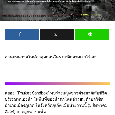
อ่านบทความใหม่ล่าสุดก่อนใคร กดติดตามเราไว้เลย:
สยอง! “Phuket Sandbox” พบร่างหญิงชาวต่างชาติเสียชีวิต
บริเวณหนองน้ำ ในพื้นที่ของน้ำตกโตนอ่าวยน ตำบลวิชิต
อำเภอเมืองภูเก็ต ในจังหวัดภูเก็ต เมื่อบ่ายวานนี้ (5 สิงหาคม
2564) คาดถูกฆ่าข่มขืน