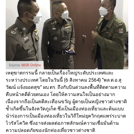
Source:
MGR Online
เหตุฆาตกรรมนี้ กลายเป็นเรื่องใหญ่ระดับประเทศและ
ระหว่างประเทศ โดยในวันนี้ (6 สิงหาคม 2564) “พล.ต.อ.สุ
วัฒน์ แจ้งยอดสุข” ผบ.ตร. ถึงกับบินด่วนลงพื้นที่ติดตามความ
คืบหน้าคดีด้วยตนเอง โดยให้ความสนใจเป็นอย่างมาก
เนื่องจากถือเป็นคดีสะเทือนขวัญ ผู้ตายเป็นหญิงชาวต่างชาติ
ซ้ำเกิดขึ้นในจังหวัดภูเก็ต ซึ่งเป็นเมืองท่องเที่ยวและต้นแบบ
นำร่องการเป็นเมืองท่องเที่ยวในวิถีใหม่ยุควิกฤตแพร่ระบาด
ไวรัสโควิด ซึ่งอาจส่งผลต่อภาพลักษณ์ความเชื่อมั่นด้าน
ความปลอดภัยของนักท่องเที่ยวชาวต่างชาติ