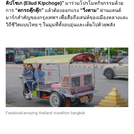
คิปโชเก (Eliud Kipchoge)”
มาร่วมโปรโมทกิจกรรมด้วย
การ
“ตกรถตุ๊กตุ๊ก”
แล้วต้องออกแรง
“วิ่งตาม”
ผ่านแลนด์
มาร์กสำคัญของกรุงเทพฯ เพื่อสื่อถึงเสน่ห์ของเมืองหลวงและ
วิถีชีวิตแบบไทย ๆ ในมุมที่ทั้งอบอุ่นและเต็มไปด้วยพลัง
Facebook/amazing thailand marathon bangkok