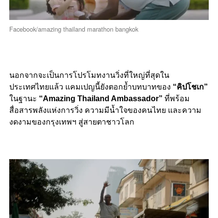
Facebook/amazing thailand marathon bangkok
นอกจากจะเป็นการโปรโมทงานวิ่งที่ใหญ่ที่สุดใน
ประเทศไทยแล้ว แคมเปญนี้ยังตอกย้ำบทบาทของ
“คิปโชเก”
ในฐานะ
“Amazing Thailand Ambassador”
ที่พร้อม
สื่อสารพลังแห่งการวิ่ง ความมีน้ำใจของคนไทย และความ
งดงามของกรุงเทพฯ สู่สายตาชาวโลก