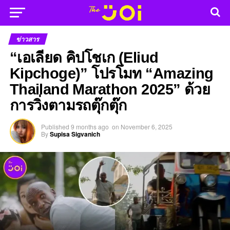
ข่าวสาร
“เอเลียด คิปโชเก (Eliud
Kipchoge)” โปรโมท “Amazing
Thailand Marathon 2025” ด้วย
การวิ่งตามรถตุ๊กตุ๊ก
Published
9 months ago
on
November 6, 2025
By
Supisa Sigvanich