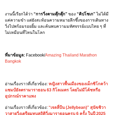
งานนี้เรียกได้ว่า
“การวิ่งตามตุ๊กตุ๊ก”
ของ
“คิปโชเก”
ไม่ได้มี
แค่ความขำ แต่ยังสะท้อนความหมายลึกซึ้งของการเดินทาง
วิ่งไปพร้อมรอยยิ้ม และค้นพบความมหัศจรรย์แบบไทย ๆ ที่
ไม่เหมือนที่ไหนในโลก
ที่มาข้อมูล:
Facebook/
Amazing Thailand Marathon
Bangkok
อ่านเรื่องราวที่เกี่ยวข้อง:
หญิงสาวพื้นเมืองของเม็กซิโกคว้า
แชมป์อัลตรามาราธอน 63 กิโลเมตร โดยไม่มีโค้ชหรือ
อุปกรณ์ราคาแพง
อ่านเรื่องราวที่เกี่ยวข้อง:
“เจลลี่บีน (Jellybean)” สุนัขชิวา
วาสายวิ่งเตรียมทุบสถิติวิ่งมาราธอนครบ 6 ครั้ง ในปี 2025