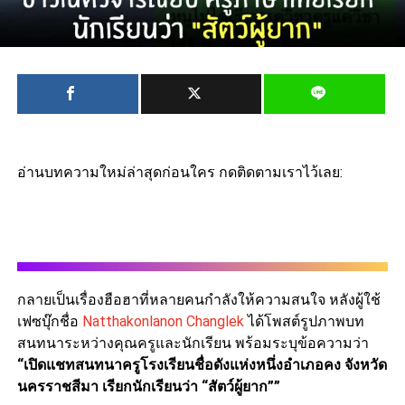
อ่านบทความใหม่ล่าสุดก่อนใคร กดติดตามเราไว้เลย:
กลายเป็นเรื่องฮือฮาที่หลายคนกำลังให้ความสนใจ หลังผู้ใช้
เฟซบุ๊กชื่อ
Natthakonlanon Changlek
ได้โพสต์รูปภาพบท
สนทนาระหว่างคุณครูและนักเรียน พร้อมระบุข้อความว่า
“เปิดแชทสนทนาครูโรงเรียนชื่อดังแห่งหนึ่งอำเภอคง จังหวัด
นครราชสีมา เรียกนักเรียนว่า “สัตว์ผู้ยาก””