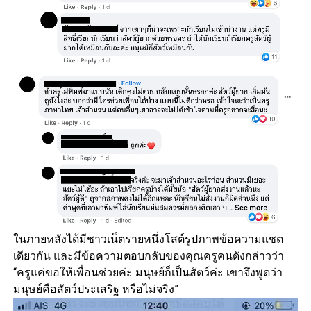
ในภายหลังได้มีชาวเน็ตรายหนึ่งโสต์รูปภาพข้อความแชต
เดียวกัน และมีข้อความตอบกลับของคุณครูคนดังกล่าวว่า
“ครูแค่ขอให้เพื่อนช่วยค่ะ มนุษย์ก็เป็นสัตว์ค่ะ เขาจึงพูดว่า
มนุษย์คือสัตว์ประเสริฐ หรือไม่จริง”