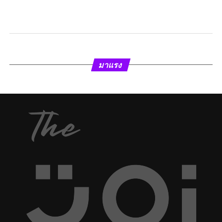
มาแรง