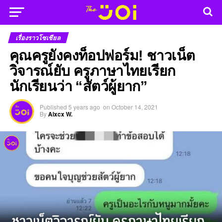
เรื่องราวโซเชียล
คุณครูยังคงท็อปฟอร์ม! ชาวเน็ต
วิจารณ์ยับ ครูภาษาไทยเรียก
นักเรียนว่า “สัตว์ผู้ยาก”
Published
5 years ago
on
October 14, 2021
By
Alxcx W.