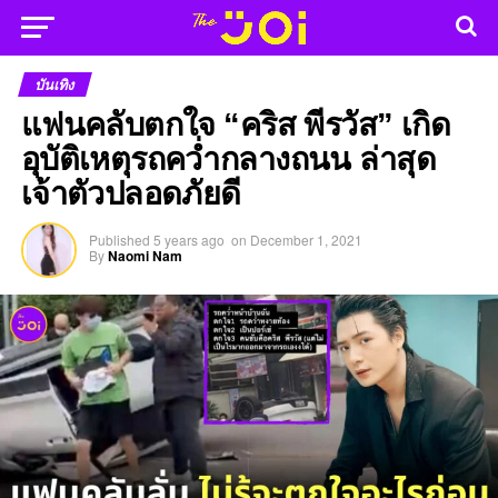
บันเทิง
แฟนคลับตกใจ “คริส พีรวัส” เกิด
อุบัติเหตุรถคว่ำกลางถนน ล่าสุด
เจ้าตัวปลอดภัยดี
Published
5 years ago
on
December 1, 2021
By
Naomi Nam