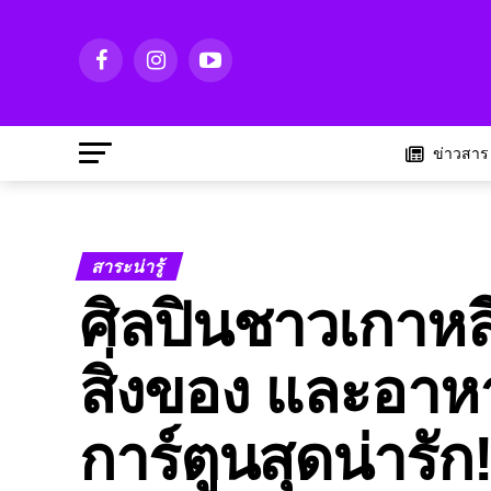
ข่าวสาร
สาระน่ารู้
ศิลปินชาวเกาหล
สิ่งของ และอาหา
การ์ตูนสุดน่ารัก