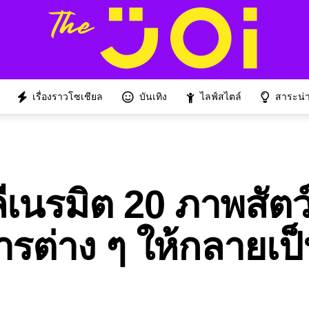
เรื่องราวโซเชียล
บันเทิง
ไลฟ์สไตล์
สาระน่าร
ีเนรมิต 20 ภาพสัตว
รต่าง ๆ ให้กลายเป็
!