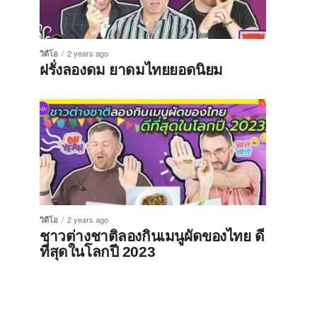
วิดีโอ
2 years ago
ฝรั่งลองดม ยาดมไทยยอดนิยม
วิดีโอ
2 years ago
ชาวต่างชาติลองกินเมนูผัดของไทย ดี
ที่สุดในโลกปี 2023