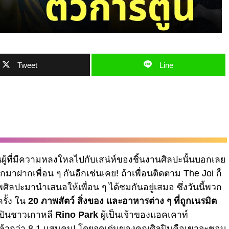
Tweet
Line
นผู้ที่มีความหลงใหลไปกับเสน่ห์ของชิ้นงานศิลปะนั้นบอกเลย
มาฝากเพื่อน ๆ กันอีกเช่นเคย! ถ้าเพื่อนติดตาม The Joi ก็
ิลปะมานำเสนอให้เพื่อน ๆ ได้ชมกันอยู่เสมอ ซึ่งวันนี้พวก
รั้ง ใน
20 ภาพสัตว์ สิ่งของ และอาหารต่าง ๆ ที่ถูกเนรมิต
ปินชาวเกาหลี
Rino Park
ผู้เป็นเจ้าของแอคเคาท์
ปแล้วกว่า 8.1 แสนคน! โดยจุดเด่นของคุณศิลปินคือเขาจะชอบ