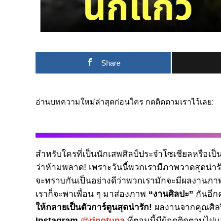
Share
อ่านบทความใหม่ล่าสุดก่อนใคร กดติดตามเราไว้เลย:
สำหรับใครที่เป็นนักเสพศิลป์ประจำโซเชียลหรือเป็
ว่าห้ามพลาด! เพราะวันนี้พวกเรามีภาพวาดสุดน่ารัก
จะทราบกันเป็นอย่างดีว่าพวกเรามักจะมีผลงานภาพศ
เราก็จะพาเพื่อน ๆ มาส่องภาพ
“งานศิลปะ”
กันอีกค
ให้กลายเป็นตัวการ์ตูนสุดน่ารัก!
ผลงานจากคุณศิล
Instagram
@rinotuna
ที่ตอนนี้มีผู้กดติดตามไ