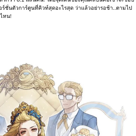
์ชั่นตัวการ์ตูนที่คิวท์สุดอะไรสุด ว่าแล้วอย่ารอช้า..ตามไป
ดไหน!