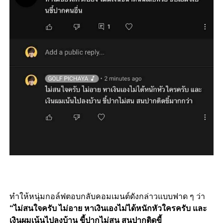
ทำให้หนุ่มกอล์ฟตอบกลับคอมเมนต์ดังกล่าวแบบฟาด ๆ ว่า
“
ไม่สนใจครับ ไม่อาย หาเงินเองไม่ได้หนักหัวใครครับ และ
เงินผมเน้นไปลงบ้าน ขี้ปากไม่สน สนปากติดขี้