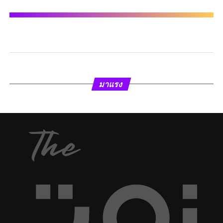
มาแรง