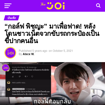
บันเทิง
“กอล์ฟ พิชญะ” มาเพื่อฟาด! หลัง
โดนชาวเน็ตจวกขับรถกระป๋องเป็น
ขี้ปากคนอื่น
Published
5 years ago
on
October 5, 2021
By
Alxcx W.