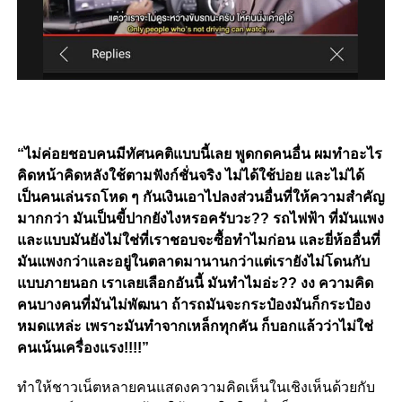
“ไม่ค่อยชอบคนมีทัศนคติแบบนี้เลย พูดกดคนอื่น ผมทำอะไร
คิดหน้าคิดหลังใช้ตามฟังก์ชั่นจริง ไม่ได้ใช้บ่อย และไม่ได้
เป็นคนเล่นรถโหด ๆ กันเงินเอาไปลงส่วนอื่นที่ให้ความสำคัญ
มากกว่า มันเป็นขี้ปากยังไงหรอครับวะ?? รถไฟฟ้า ที่มันแพง
และแบบมันยังไม่ใช่ที่เราชอบจะซื้อทำไมก่อน และยี่ห้ออื่นที่
มันแพงกว่าและอยู่ในตลาดมานานกว่าแต่เรายังไม่โดนกับ
แบบภายนอก เราเลยเลือกอันนี้ มันทำไมอ่ะ?? งง ความคิด
คนบางคนที่มันไม่พัฒนา ถ้ารถมันจะกระป๋องมันก็กระป๋อง
หมดแหล่ะ เพราะมันทำจากเหล็กทุกคัน ก็บอกแล้วว่าไม่ใช่
คนเน้นเครื่องแรง!!!!”
ทำให้ชาวเน็ตหลายคนแสดงความคิดเห็นในเชิงเห็นด้วยกับ