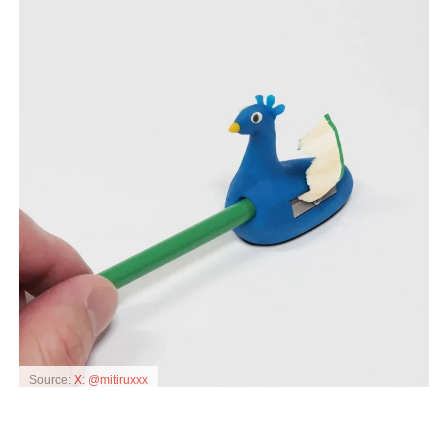
Source:
X: @mitiruxxx