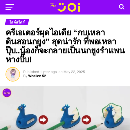
ไลฟ์สไตล์
ครีเอเตอร์ผุดไอเดีย “กบเหลา
ดินสอนกยูง” สุดน่ารัก ที่พอเหลา
ปุ๊บ..น้องก็จะกลายเป็นนกยูงรำแพน
หางปั๊บ!
Published
1 year ago
on
May 22, 2025
By
Whalien 52