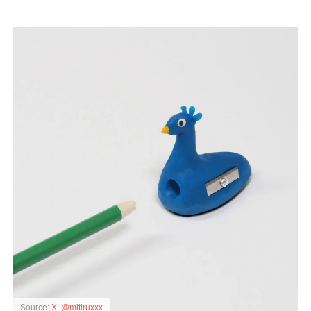
Source:
X: @mitiruxxx