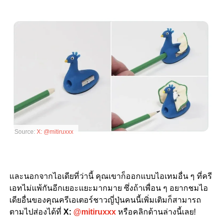
Source:
X: @mitiruxxx
และนอกจากไอเดียที่ว่านี้ คุณเขาก็ออกแบบไอเทมอื่น ๆ ที่ครี
เอทไม่แพ้กันอีกเยอะแยะมากมาย ซึ่งถ้าเพื่อน ๆ อยากชมไอ
เดียอื่นของคุณครีเอเตอร์ชาวญี่ปุ่นคนนี้เพิ่มเติมก็สามารถ
ตามไปส่องได้ที่
X:
@mitiruxxx
หรือคลิกด้านล่างนี้เลย
!