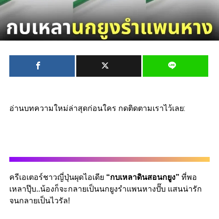
อ่านบทความใหม่ล่าสุดก่อนใคร กดติดตามเราไว้เลย:
ครีเอเตอร์ชาวญี่ปุ่นผุดไอเดีย
“กบเหลาดินสอนกยูง”
ที่พอ
เหลาปุ๊บ..น้องก็จะกลายเป็นนกยูงรำแพนหางปั๊บ แสนน่ารัก
จนกลายเป็นไวรัล!