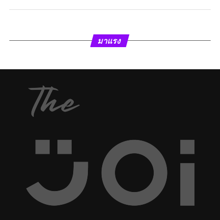
มาแรง