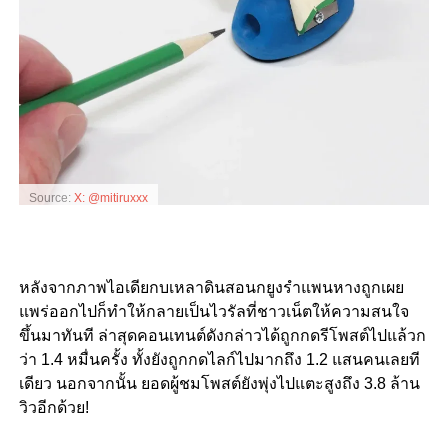
Source:
X: @mitiruxxx
หลังจากภาพไอเดียกบเหลาดินสอนกยูงรำแพนหางถูกเผย
แพร่ออกไปก็ทำให้
กลายเป็นไวรัลที่ชาวเน็ตให้ความสนใจ
ขึ้นมาทันที ล่าสุดคอนเทนต์ดังกล่าวได้ถูกกดรีโพสต์ไปแล้วก
ว่า 1.4 หมื่นครั้ง ทั้งยังถูกกดไลก์ไปมากถึง 1.2 แสนคนเลยที
เดียว นอกจากนั้น ยอดผู้ชมโพสต์ยังพุ่งไปแตะสูงถึง 3.8 ล้าน
วิวอีกด้วย!